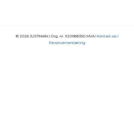
© 2026
JUSTINIAN
| Org. nr. 920988350 MVA I
Kontakt oss I
Personvernerklæring